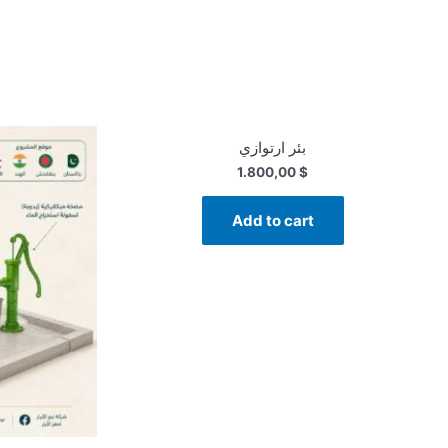
بئر ارتوازي
1.800,00
$
Add to cart