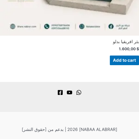
بئر افريقيا بدلو
1.600,00
$
Add to cart
بدعم من [NABAA ALABRAR]
[حقوق النشر] 2026 |