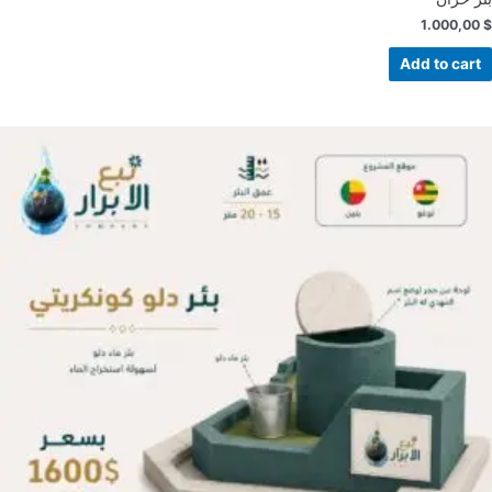
1.000,00
$
Add to cart