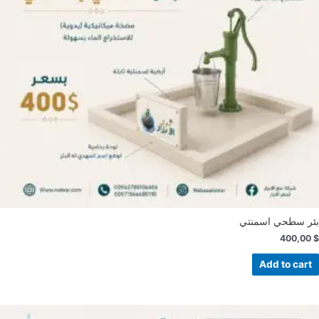
بئر سطحي اسمنتي
400,00
$
Add to cart