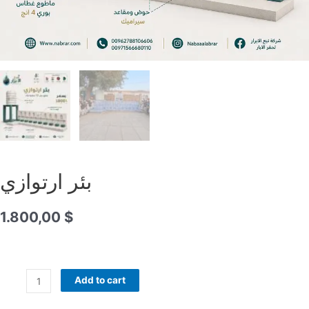
بئر ارتوازي
1.800,00
$
Add to cart