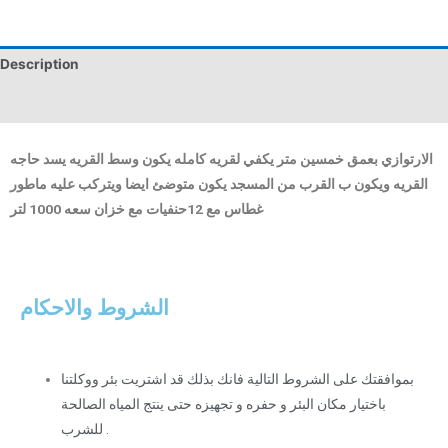
Description
Reviews (0)
الارتوازي بعمق خمسين متر يكفي لقريه كامله يكون وسط القريه يسد حاجه
القريه ويكون ب القرب من المسجد يكون متوضئ ايضا ويتركب عليه ماطور
غطاس مع 12حنفيات مع خزان سعه 1000 لتر
الشروط والاحكام
بموافقتك على الشروط التالية فانك بذلك قد اشتريت بئر ووكلتنا
باختيار مكان البئر و حفره و تجهيزه حتى ينتج المياه الصالحة
للشرب .