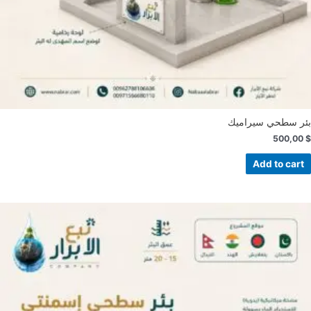
بئر سطحي سيراميك
500,00
$
Add to cart