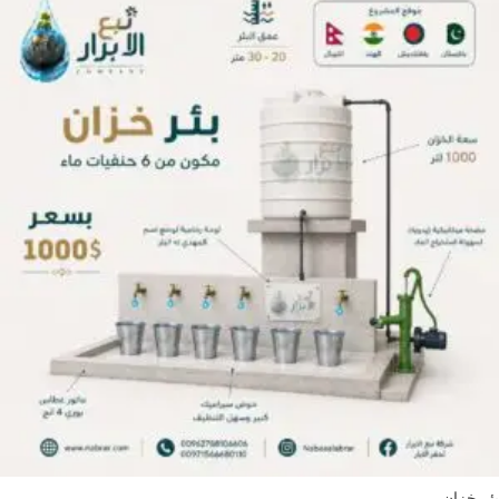
بئر خزان